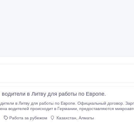
 водители в Литву для работы по Европе.
ля работы по Европе. Официальный договор. Зарплата от 2200-3000 евро (переводится на
т 1 года Водительское удостоверение с
2
Работа за рубежом
Казахстан, Алматы