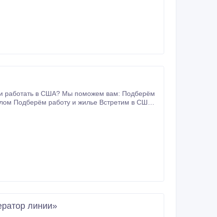
улом Подберём работу и жилье Встретим в США и
циальная адаптация.
ератор линии»