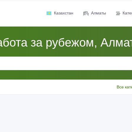
Казахстан
Алматы
Кате
абота за рубежом, Алма
Все кат