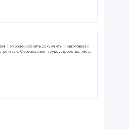
ние Поможем собрать документы Подготовим к
ание, трудоустройство, жилье