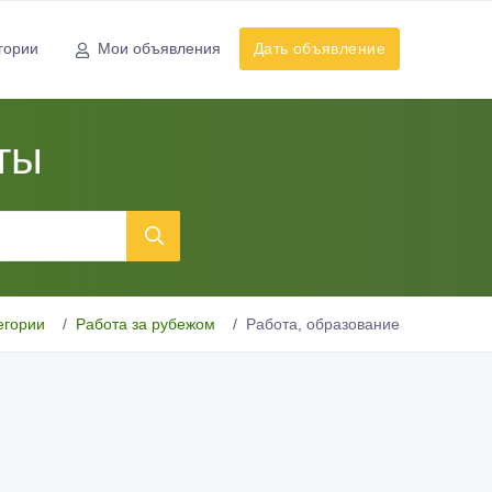
гории
Мои объявления
Дать объявление
ты
егории
Работа за рубежом
Работа, образование