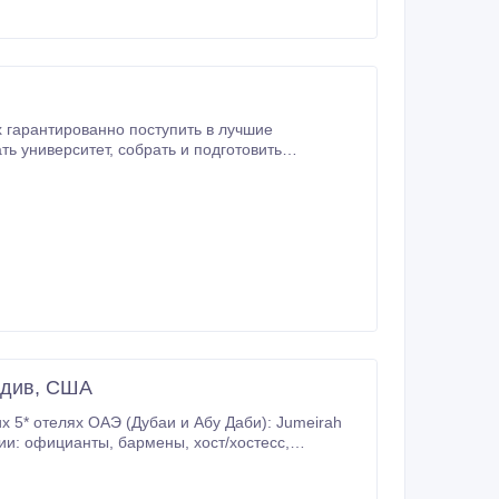
ьдив, США
м помочь найти вакансию, соответствующую вашему опыту работы и образованию.