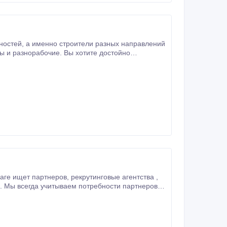
 возможностей и перспектив? Мы поможем
на нашу горячую линию и убедитесь в этом сами! С нами надежно, качественно, официально и гарантированно.