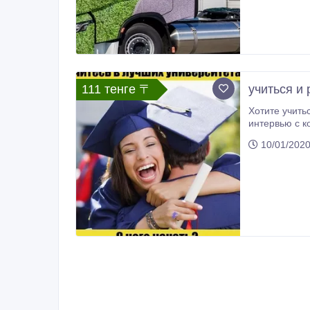
111 тенге 〒
учиться и
Хотите учить
интервью с кон
и социальная
10/01/202