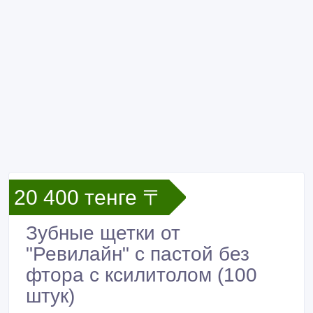
20 400 тенге 〒
Зубные щетки от
"Ревилайн" с пастой без
фтора с ксилитолом (100
штук)