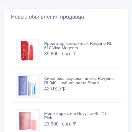
Новые объявления продавца
Ирригатор компактный Revyline RL
610 Viva Magenta
39 800 тенге 〒
Сиреневая звуковая щетка Revyline
RL040 + зубная паста Smart
42 USD $
Мини-ирригатор Revyline RL 410
Pink
23 900 тенге 〒