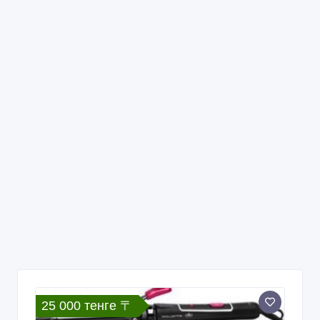
25 000 тенге 〒