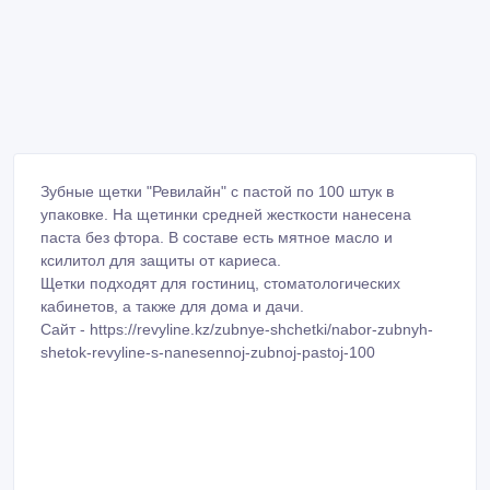
Зубные щетки "Ревилайн" с пастой по 100 штук в
упаковке. На щетинки средней жесткости нанесена
паста без фтора. В составе есть мятное масло и
ксилитол для защиты от кариеса.
Щетки подходят для гостиниц, стоматологических
кабинетов, а также для дома и дачи.
Сайт - https://revyline.kz/zubnye-shchetki/nabor-zubnyh-
shetok-revyline-s-nanesennoj-zubnoj-pastoj-100