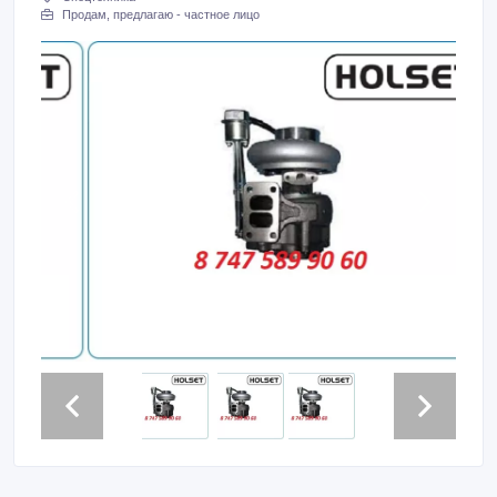
Продам, предлагаю - частное лицо