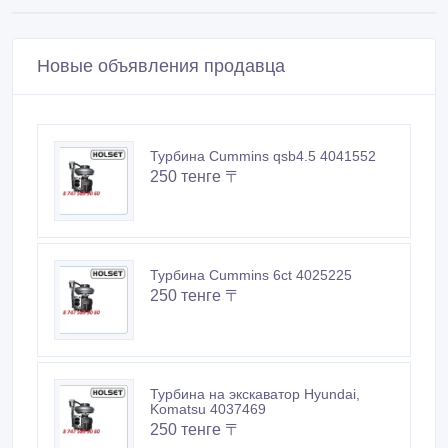
Новые объявления продавца
Турбина Cummins qsb4.5 4041552
250 тенге 〒
Турбина Cummins 6ct 4025225
250 тенге 〒
Турбина на экскаватор Hyundai,
Komatsu 4037469
250 тенге 〒