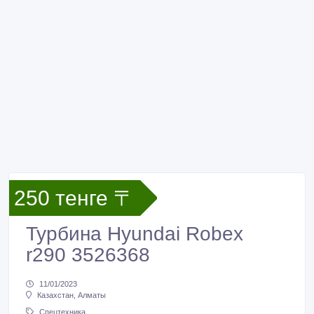
250 тенге 〒
Турбина Hyundai Robex
r290 3526368
11/01/2023
Казахстан, Алматы
Спецтехника