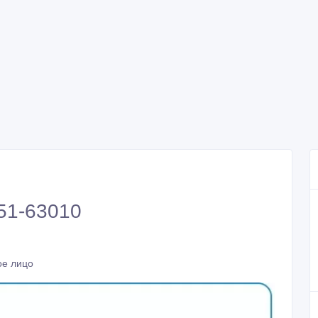
51-63010
ое лицо