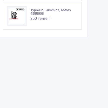
Турбина Cummins, Камаз
4955908
250 тенге 〒