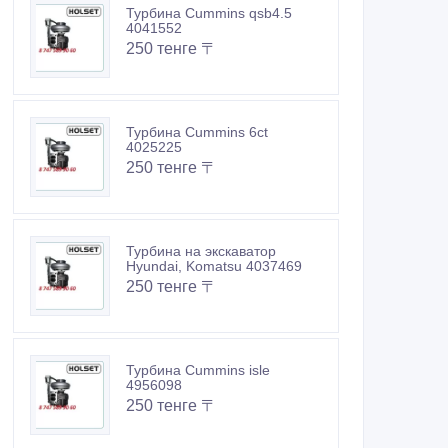
Турбина Cummins qsb4.5
4041552
250 тенге 〒
Турбина Cummins 6ct
4025225
250 тенге 〒
Турбина на экскаватор
Hyundai, Komatsu 4037469
250 тенге 〒
Турбина Cummins isle
4956098
250 тенге 〒