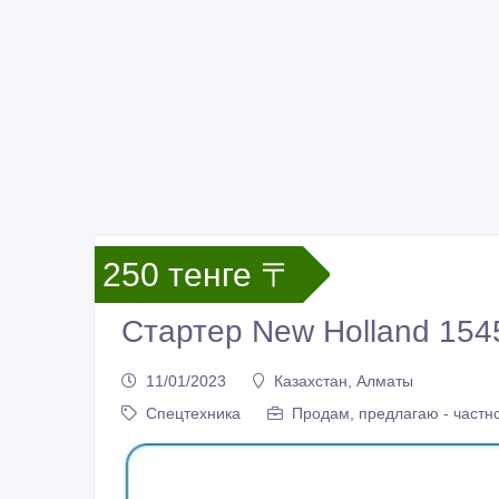
250 тенге 〒
Стартер New Holland 154
11/01/2023
Казахстан, Алматы
Спецтехника
Продам, предлагаю - частн