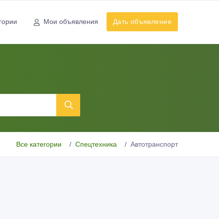
гории
Мои объявления
Дать объявление
Все категории
Спецтехника
Автотранспорт