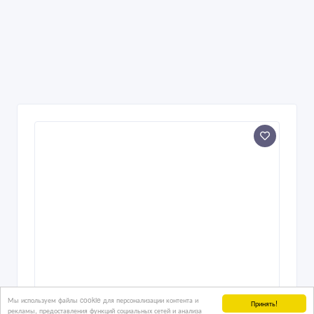
Мы используем файлы cookie для персонализации контента и
Принять!
рекламы, предоставления функций социальных сетей и анализа