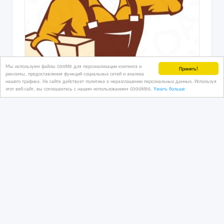
Мы используем файлы cookie для персонализации контента и
Принять!
рекламы, предоставления функций социальных сетей и анализа
нашего трафика. На сайте действует политика о неразглашении персональных данных. Используя
этот веб-сайт, вы соглашаетесь с нашим использованием coookies.
Узнать больше
услуги по установке и по переезду
06/08/2026
Строительные работы
Казахстан, Алматы