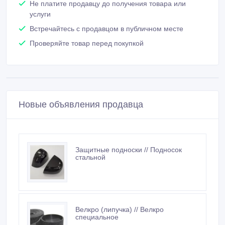
Новые объявления продавца
Защитные подноски // Подносок
стальной
Велкро (липучка) // Велкро
специальное
Геленки (супинаторы) // Геленки
пластиковые