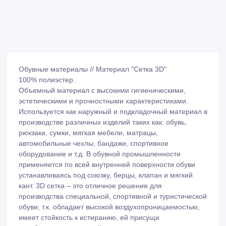
Обувные материалы // Материал "Сетка 3D"
100% полиэстер.
Объемный материал с высокими гигиеническими,
эстетическими и прочностными характеристиками.
Используется как наружный и подкладочный материал в
производстве различных изделий таких как: обувь,
рюкзаки, сумки, мягкая мебели, матрацы,
автомобильные чехлы, бандажи, спортивное
оборудование и т.д. В обувной промышленности
применяется по всей внутренней поверхности обуви
устанавливаясь под союзку, берцы, клапан и мягкий
кант. 3D сетка – это отличное решение для
производства специальной, спортивной и туристической
обуви, т.к. обладает высокой воздухопроницаемостью,
имеет стойкость к истиранию, ей присущи
антибактериальные свойства и она практична в
использовании.