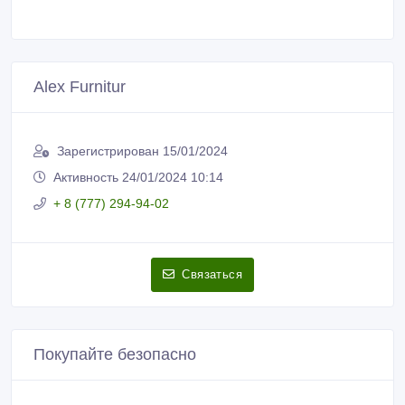
Зарегистрирован 15/01/2024
Активность 24/01/2024 10:14
+ 8 (777) 294-94-02
Связаться
Покупайте безопасно
Не платите продавцу до получения товара или
услуги
Встречайтесь с продавцом в публичном месте
Проверяйте товар перед покупкой