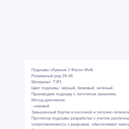
Подошвы обувные // Фасон Multi
Размерный ряд 39-48
Материал: ТЭП.
Цвет подошвы: черный, бежевый, зеленый.
Производим подошву с логотипом заказчика.
Метод крепления:
- клеевой,
Завышенный бортик в носочной и пяточно-геленоч
Протектор подошвы разработан с учетом различны
сопротивляемость к разрывам, обеспечивает макс