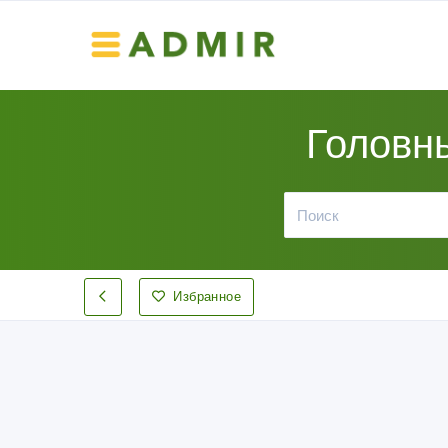
Головн
Избранное