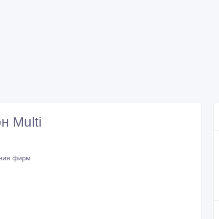
н Multi
ния фирм