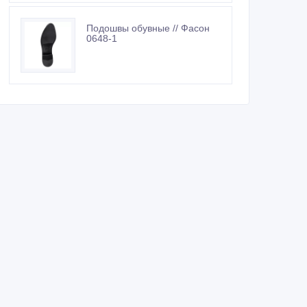
Подошвы обувные // Фасон
0648-1