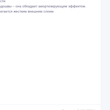
сти.
 подошвы – она обладает амортизирующим эффектом.
тигается жестким внешним слоем.