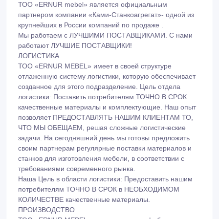
ТОО «ERNUR mebel» является официальным
партнером компании «Ками-Станкоагрегат»- одной из
крупнейших в России компаний по продаже .
Мы работаем с ЛУЧШИМИ ПОСТАВЩИКАМИ. С нами
работают ЛУЧШИЕ ПОСТАВЩИКИ!
ЛОГИСТИКА
ТОО «ERNUR MEBEL» имеет в своей структуре
отлаженную систему логистики, которую обеспечивает
созданное для этого подразделение. Цель отдела
логистики: Поставить потребителям ТОЧНО В СРОК
качественные материалы и комплектующие. Наш опыт
позволяет ПРЕДОСТАВЛЯТЬ НАШИМ КЛИЕНТАМ ТО,
ЧТО МЫ ОБЕЩАЕМ, решая сложные логистические
задачи. На сегодняшний день мы готовы предложить
своим партнерам регулярные поставки материалов и
станков для изготовления мебели, в соответствии с
требованиями современного рынка.
Наша Цель в области логистики: Предоставить нашим
потребителям ТОЧНО В СРОК в НЕОБХОДИМОМ
КОЛИЧЕСТВЕ качественные материалы.
ПРОИЗВОДСТВО