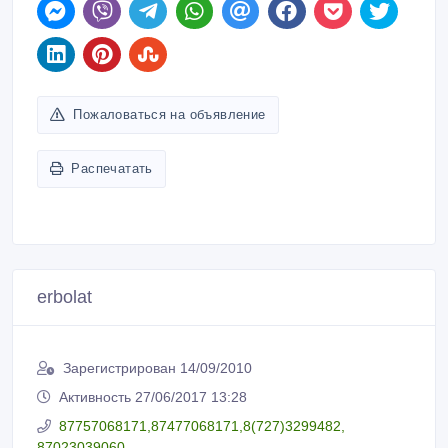
Пожаловаться на объявление
Распечатать
erbolat
Зарегистрирован 14/09/2010
Активность 27/06/2017 13:28
87757068171,87477068171,8(727)3299482,
87023039060