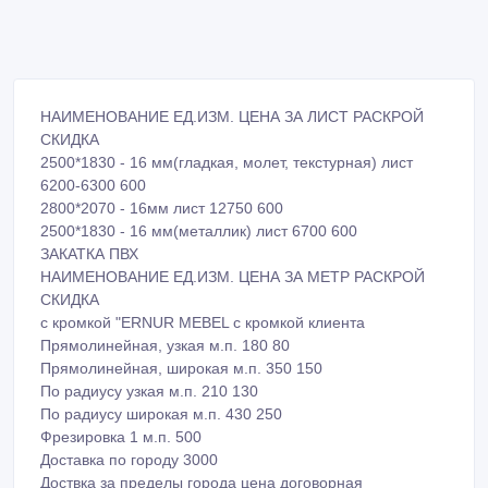
НАИМЕНОВАНИЕ ЕД.ИЗМ. ЦЕНА ЗА ЛИСТ РАСКРОЙ
СКИДКА
2500*1830 - 16 мм(гладкая, молет, текстурная) лист
6200-6300 600
2800*2070 - 16мм лист 12750 600
2500*1830 - 16 мм(металлик) лист 6700 600
ЗАКАТКА ПВХ
НАИМЕНОВАНИЕ ЕД.ИЗМ. ЦЕНА ЗА МЕТР РАСКРОЙ
СКИДКА
с кромкой "ERNUR MEBEL с кромкой клиента
Прямолинейная, узкая м.п. 180 80
Прямолинейная, широкая м.п. 350 150
По радиусу узкая м.п. 210 130
По радиусу широкая м.п. 430 250
Фрезировка 1 м.п. 500
Доставка по городу 3000
Доствка за пределы города цена договорная