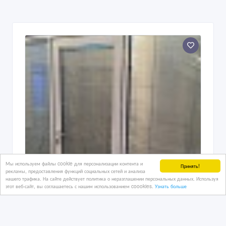
Мы используем файлы cookie для персонализации контента и
Принять!
рекламы, предоставления функций социальных сетей и анализа
нашего трафика. На сайте действует политика о неразглашении персональных данных. Используя
этот веб-сайт, вы соглашаетесь с нашим использованием coookies.
Узнать больше
Офисные перегородки всех типов в