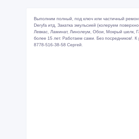
Выполним полный, под ключ или частичный ремонт к
Deryfa итд, Закатка эмульсией (колеруем поверхно
Левкас, Ламинат, Линолеум, Обои, Мокрый шелк, Га
более 15 лет. Работаем сами. Без посредников!. К
8778-516-38-58 Сергей.