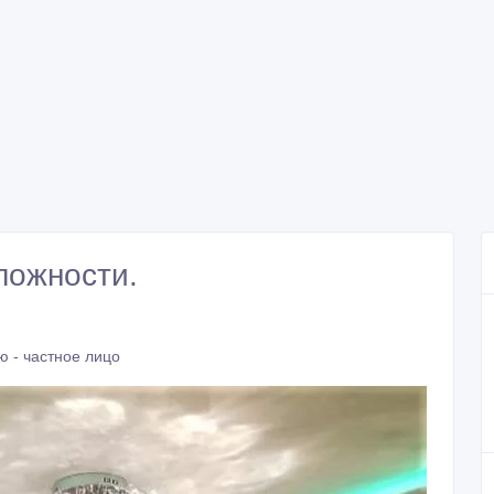
ложности.
 - частное лицо