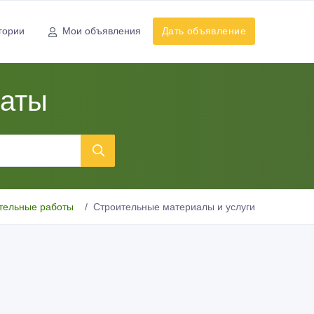
гории
Мои объявления
Дать объявление
маты
тельные работы
Строительные материалы и услуги