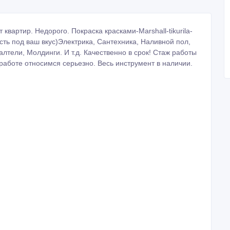
вартир. Недорого. Покраска красками-Marshall-tikurila-
сть под ваш вкус)Электрика, Сантехника, Наливной пол,
лтели, Молдинги. И т.д. Качественно в срок! Стаж работы
 работе относимся серьезно. Весь инструмент в наличии.