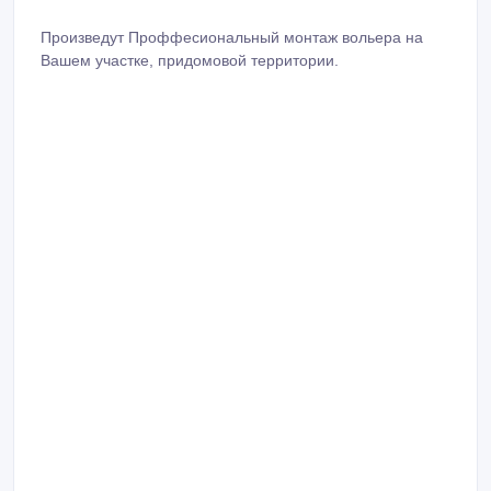
Произведут Проффесиональный монтаж вольера на
Вашем участке, придомовой территории.