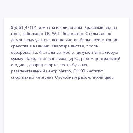
9(9)61(47)12, комнаты изолированы. Красивый вид на
горы, кабельное ТВ, Wi Fi бесплатно. Стильная, по
домашнему уютное, всегда чистое белье, все моющие
средства в наличии. Квартира чистая, после
евроремонта. 4 спальных места, документы на любую
сумму. Находится чуть ниже цирка, рядом центральный
стадион, дворец спорта, театр Ауэзова,
развлекательный центр Метро, ОНКО институт,
спортивный интернат. Спокойный район, тихий двор