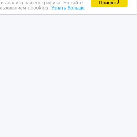
Принять!
и анализа нашего трафика. На сайте
ользованием coookies.
Узнать больше
ны