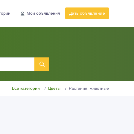
гории
Мои объявления
Дать объявление
Все категории
Цветы
Растения, животные