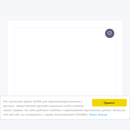
Мы используем файлы cookie для персонализации контента и
Принять!
рекламы, предоставления функций социальных сетей и анализа
нашего трафика. На сайте действует политика о неразглашении персональных данных. Используя
этот веб-сайт, вы соглашаетесь с нашим использованием coookies.
Узнать больше