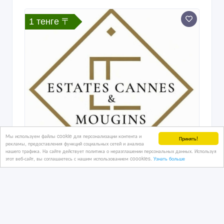
1 тенге 〒
Мы используем файлы cookie для персонализации контента и
Принять!
рекламы, предоставления функций социальных сетей и анализа
нашего трафика. На сайте действует политика о неразглашении персональных данных. Используя
этот веб-сайт, вы соглашаетесь с нашим использованием coookies.
Узнать больше
Недвижимость на Лазурном берегу
11/02/2026