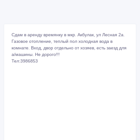
Сдам в аренду времянку в мкр. Акбулак, ул Лесная 2а.
Газовое отопление, теплый пол холодная вода в
комнате. Вход, двор отдельно от хозяев, есть заезд для
а/машины. Не дорого!!!
Тел:3986853