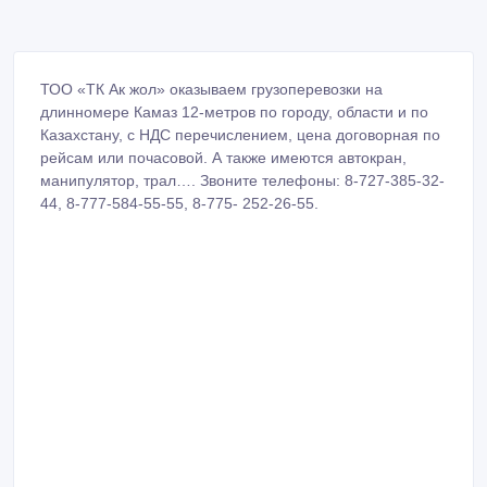
ТОО «ТК Ак жол» оказываем грузоперевозки на
длинномере Камаз 12-метров по городу, области и по
Казахстану, с НДС перечислением, цена договорная по
рейсам или почасовой. А также имеются автокран,
манипулятор, трал…. Звоните телефоны: 8-727-385-32-
44, 8-777-584-55-55, 8-775- 252-26-55.