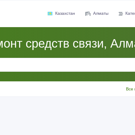
Казахстан
Алматы
Кате
онт средств связи, Ал
Все 