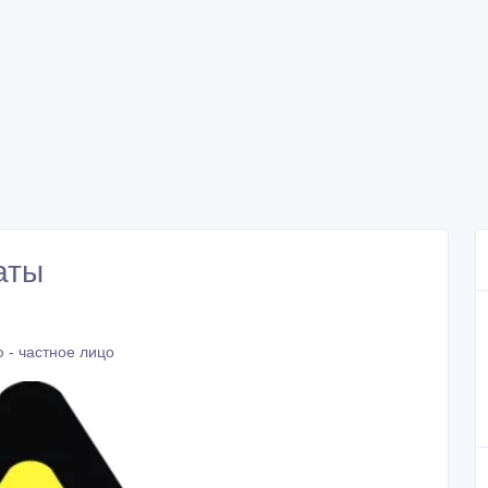
аты
 - частное лицо