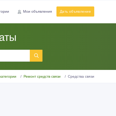
гории
Мои объявления
Дать объявление
маты
категории
Ремонт средств связи
Средства связи