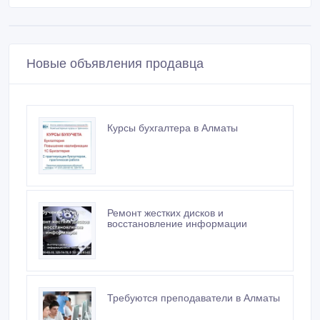
Покупайте безопасно
Не платите продавцу до получения товара или
услуги
Встречайтесь с продавцом в публичном месте
Проверяйте товар перед покупкой
Новые объявления продавца
Курсы бухгалтера в Алматы