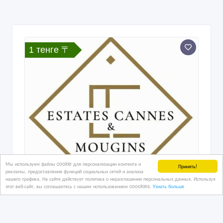
1 тенге 〒
Мы используем файлы cookie для персонализации контента и
Принять!
рекламы, предоставления функций социальных сетей и анализа
нашего трафика. На сайте действует политика о неразглашении персональных данных. Используя
этот веб-сайт, вы соглашаетесь с нашим использованием coookies.
Узнать больше
Недвижимость на Лазурном берегу