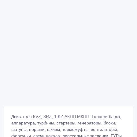
Двигателя 5VZ, 3RZ, 1 KZ АКПП МКПП. Головки блока,
аппаратура, турбины, стартеры, генераторы, блоки,
шатуны, поршни, шкивы, термомуфты, вентиляторы,
форсунки, свечи накала, дроссельные заслонки, ГУРы.