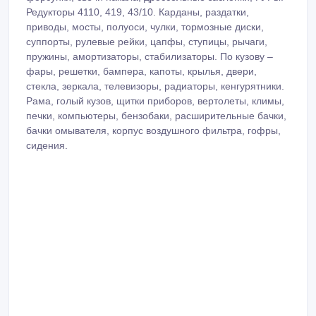
Редукторы 4110, 419, 43/10. Карданы, раздатки,
приводы, мосты, полуоси, чулки, тормозные диски,
суппорты, рулевые рейки, цапфы, ступицы, рычаги,
пружины, амортизаторы, стабилизаторы. По кузову –
фары, решетки, бампера, капоты, крылья, двери,
стекла, зеркала, телевизоры, радиаторы, кенгурятники.
Рама, голый кузов, щитки приборов, вертолеты, климы,
печки, компьютеры, бензобаки, расширительные бачки,
бачки омывателя, корпус воздушного фильтра, гофры,
сидения.