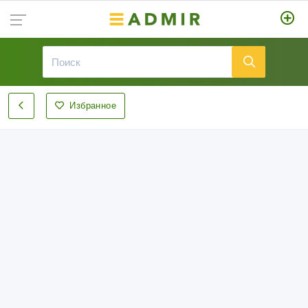
Избранное