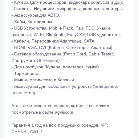
- Кулера (для процессоров, видеокарт, корпусов и др.).
- Гаджеты, Наушники, микрофоны, колонки, гарнитуры.
- Аксессуары для АВТО.
- Хабы, Картридеры.
- USB Устройства. Mobile Rack, Fan, FDD, Указки
лазерные, Wi-Fi, Bluetooth, EasyCAP, USB удлинитель.
- Кабели, Переходники(Адаптеры), SATA.
- HDMI, VGA, DVI (Кабели, Сплиттеры, Адаптеры).
- Сетевое оборудование (Patch Cord, Cable Tester,
Инструмент Обжимной).
- Для ноутбуков (Кулера, подставки, сумки)
- Термопаста.
- Мышки оптические и Коврики.
- Аксессуары для мобильных устройств (телефонов,
планшетов).
А так же множество новинок, которые вы можете
посмотреть на сайте agviscom.
Гарантия 1 год на всю продукцию брендов: V-T;
CHENRI; AViTi !