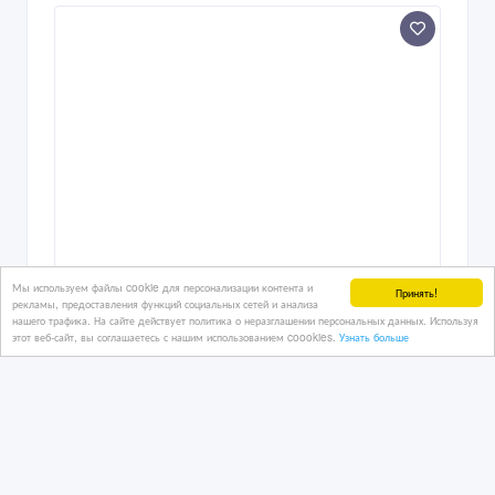
Мы используем файлы cookie для персонализации контента и
Принять!
рекламы, предоставления функций социальных сетей и анализа
нашего трафика. На сайте действует политика о неразглашении персональных данных. Используя
этот веб-сайт, вы соглашаетесь с нашим использованием coookies.
Узнать больше
Институт психологии и провокативной
психотерапии