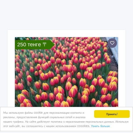
250 тенге 〒
Мы используем файлы cookie для персонализации контента и
Принять!
рекламы, предоставления функций социальных сетей и анализа
нашего трафика. На сайте действует политика о неразглашении персональных данных. Используя
этот веб-сайт, вы соглашаетесь с нашим использованием coookies.
Узнать больше