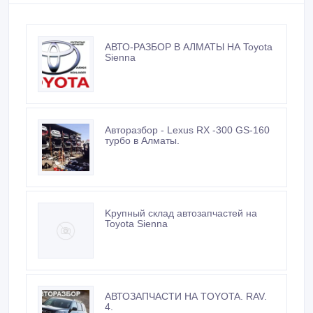
Sienna
Авторазбор - Lexus RX -300 GS-160
турбо в Алматы.
Kрупный склад автозапчастей на
Toyota Sienna
АВТОЗАПЧАСТИ НА TOYОTA. RAV.
4.