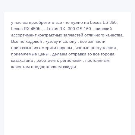
у нас вы приобретете все что нужно на Lexus ES 350,
Lexus RX 450h , - Lexus RX -300 GS-160 . широкий
ассортимент контрактных запчастей отличного качества.
Все по ходовой , кузову и салону . все запчасти
привозные из америки европы , частые поступления ,
приемлемые цены . делаем отправки во все города
казахстана , работаем с регионами , постоянным
клиентам предоставляем скидки .