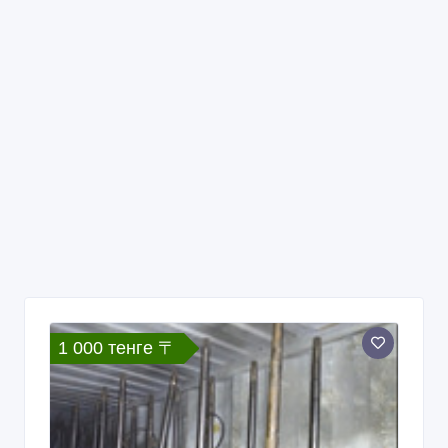
1 000 тенге 〒