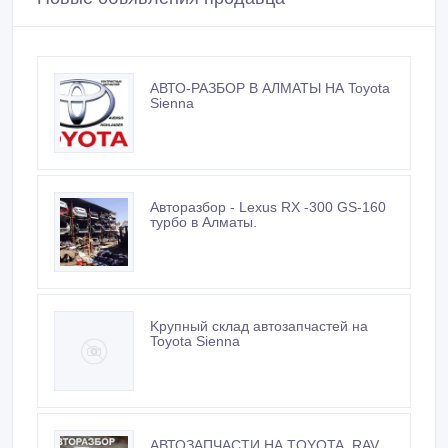
Новые объявления продавца
АВТО-РАЗБОР В АЛМАТЫ НА Toyota
Sienna
Авторазбор - Lexus RX -300 GS-160
турбо в Алматы.
Kрупный склад автозапчастей на
Toyota Sienna