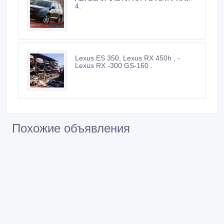
АВТОЗАПЧАСТИ НА TOYОTA. RAV.
4.
Lexus ES 350, Lexus RX 450h , -
Lexus RX -300 GS-160 .
Похожие объявления