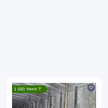
1 000 тенге 〒