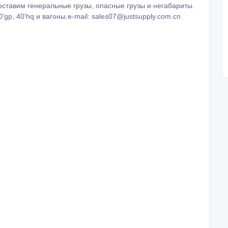
оставим генеральные грузы, опасные грузы и негабариты.
40'gp, 40'hq и вагоны.e-mail: sales07@justsupply.com.cn