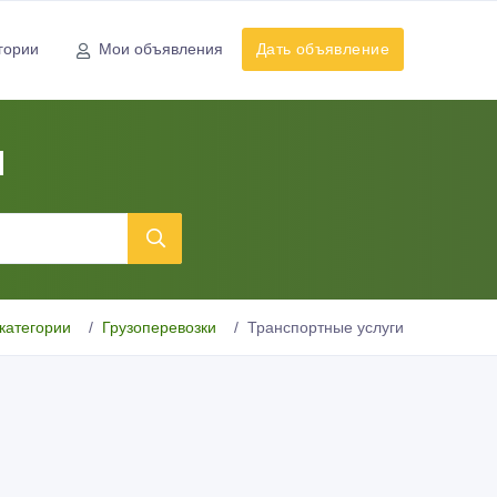
гории
Мои объявления
Дать объявление
ы
категории
Грузоперевозки
Транспортные услуги