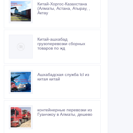
Китай-Хоргос-Казахстана
(Алматы, Астана, Атырау, ,
Актау
Китай-ашхабад
грузоперевозки сборных
товаров по жд
Ашхабадская служба lcl из
китая китай
контейнерные перевозки из
Гуанчжоу в Алматы, дешево