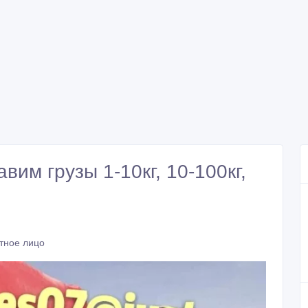
вим грузы 1-10кг, 10-100кг,
тное лицо