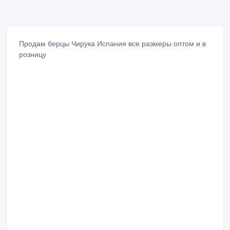
Продам берцы Чирука Испания все размеры оптом и в
розницу