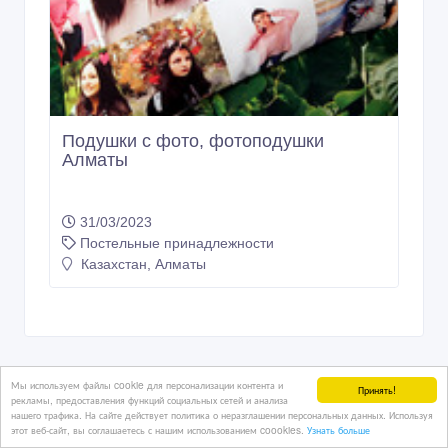
Подушки с фото, фотоподушки
Алматы
Мы используем файлы cookie для персонализации контента и
Принять!
рекламы, предоставления функций социальных сетей и анализа
нашего трафика. На сайте действует политика о неразглашении персональных данных. Используя
31/03/2023
этот веб-сайт, вы соглашаетесь с нашим использованием coookies.
Узнать больше
Постельные принадлежности