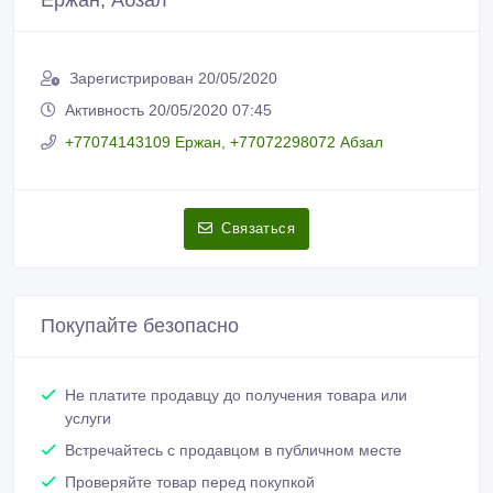
Пожаловаться на объявление
Распечатать
Ержан, Абзал
Зарегистрирован 20/05/2020
Активность 20/05/2020 07:45
+77074143109 Ержан, +77072298072 Абзал
Связаться