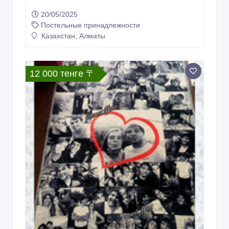
Реставрация шерстяных одеял:
восстановление и чистка
20/05/2025
Постельные принадлежности
Казахстан, Алматы
12 000 тенге 〒