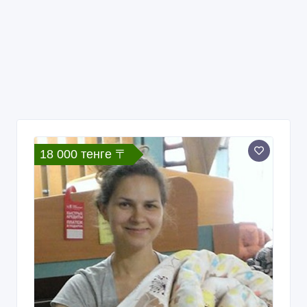
18 000 тенге 〒