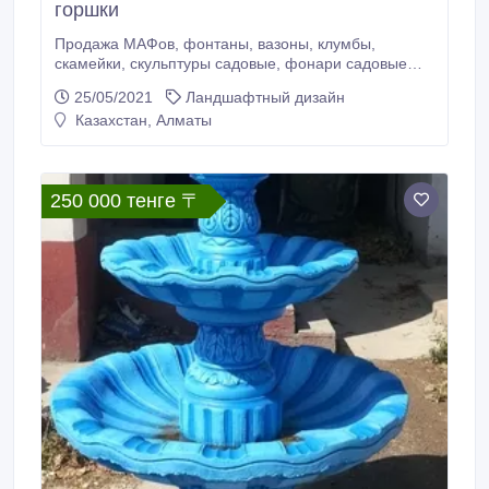
горшки
Продажа МАФов, фонтаны, вазоны, клумбы,
скамейки, скульптуры садовые, фонари садовые
малые архитектурные формы, в Алматы.
25/05/2021
Ландшафтный дизайн
Казахстан, Алматы
250 000 тенге 〒