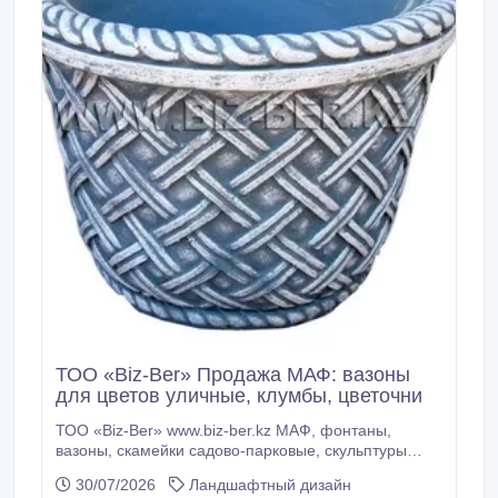
ТОО «Biz-Ber» Продажа МАФ: вазоны
для цветов уличные, клумбы, цветочни
ТОО «Biz-Ber» www.biz-ber.kz МАФ, фонтаны,
вазоны, скамейки садово-парковые, скульптуры
садовые, фонари садовые, малые архитектурные
30/07/2026
Ландшафтный дизайн
формы, садово-парковые архитектурные элементы,