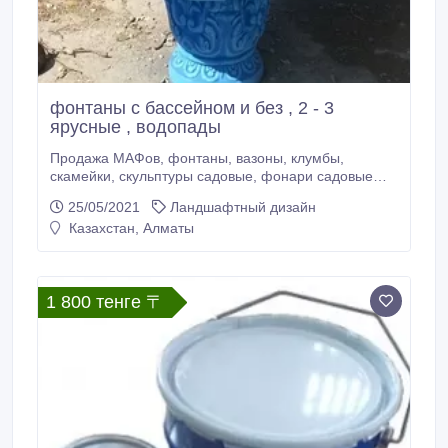
фонтаны с бассейном и без , 2 - 3
ярусные , водопады
Продажа МАФов, фонтаны, вазоны, клумбы,
скамейки, скульптуры садовые, фонари садовые
малые архитектурные формы, из архитектурного
25/05/2021
Ландшафтный дизайн
бетона в Алматы.
Казахстан, Алматы
1 800 тенге 〒