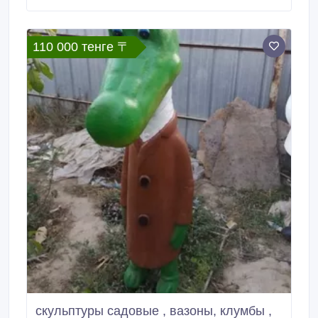
110 000 тенге 〒
скульптуры садовые , вазоны, клумбы ,