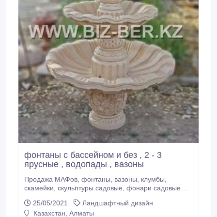
фонтаны с бассейном и без , 2 - 3
ярусные , водопады , вазоны
Продажа МАФов, фонтаны, вазоны, клумбы,
скамейки, скульптуры садовые, фонари садовые
малые архитектурные формы, в Алматы.
25/05/2021
Ландшафтный дизайн
Казахстан, Алматы