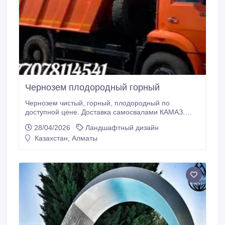
Чернозем плодородный горный
Чернозем чистый, горный, плодородный по
доступной цене. Доставка самосвалами КАМАЗ.
Любые объемы, скидки. Наличный и безналичный
28/04/2026
Ландшафтный дизайн
расчет..
Казахстан, Алматы