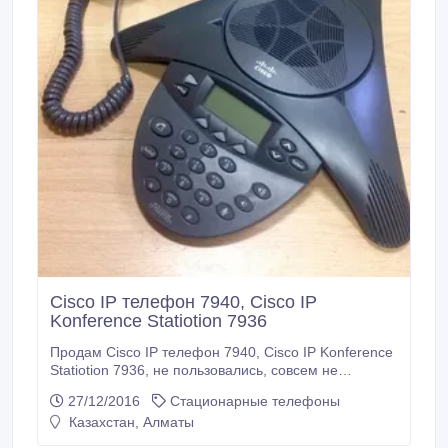
Cisco IP телефон 7940, Cisco IP
Konference Statiotion 7936
Продам Cisco IP телефон 7940, Cisco IP Konference
Statiotion 7936, не пользовались, совсем не
пользовались, есть все шнуры и зарядное. тел: 8-
27/12/2016
Стационарные телефоны
708-983-26-65, 8-701-944-24-29..
Казахстан, Алматы