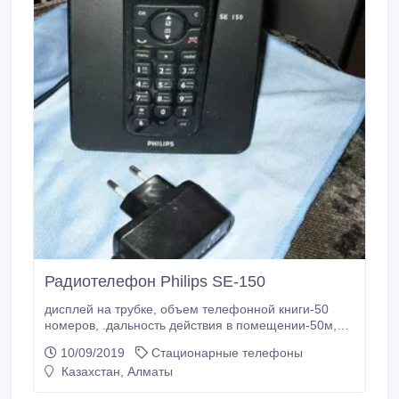
Радиотелефон Philips SE-150
дисплей на трубке, объем телефонной книги-50
номеров, .дальность действия в помещении-50м,
.полифоний - 10 звуков, новые аккумуляторные
10/09/2019
Стационарные телефоны
батареи, в хорошем состоянии..
Казахстан, Алматы