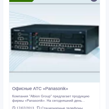
Офисные АТС «Panasonik»
Компания "Albion Group" предлагает продукцию
фирмы «Panasonik». На сегодняшний день
Panasonic является лидером мирового рынка АТС.
17/07/2013
Стационарные телефоны