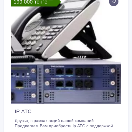
199 000 тенге 〒
IP АТС
Друзья, в рамках акций нашей компаний:
Предлагаем Вам приобрести ip АТС с поддержкой
до 1000 абонентов, с функциями: Статистика,