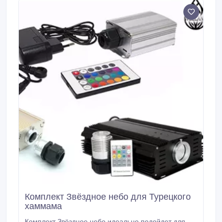
Комплект Звёздное небо для Турецкого
хаммама
Комплект Звёздное небо идеально подойдет для