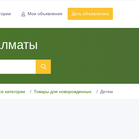
гории
Мои объявления
Дать объявление
Алматы
се категории
Товары для новорожденных
Детям