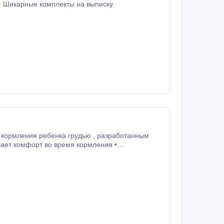
. Шикарные комплекты на выписку.
ребенка грудью , разработанным
я правильную осанку