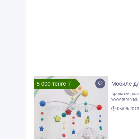
5 000 тенге 〒
Мобиле дл
Кроватки, манежики, ходунки, стульчики для кормления, подушки для кормления. Детские матрасики, аксессуары для кроваток.
05/09/201