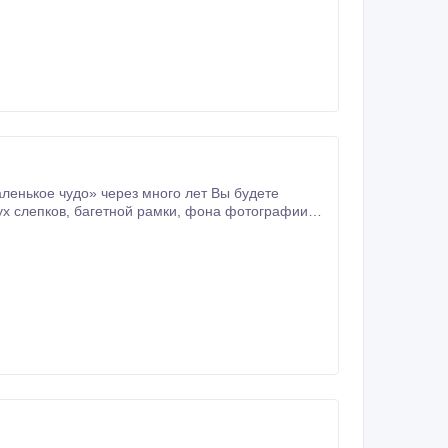
енькое чудо» через много лет Вы будете
фона фотографии