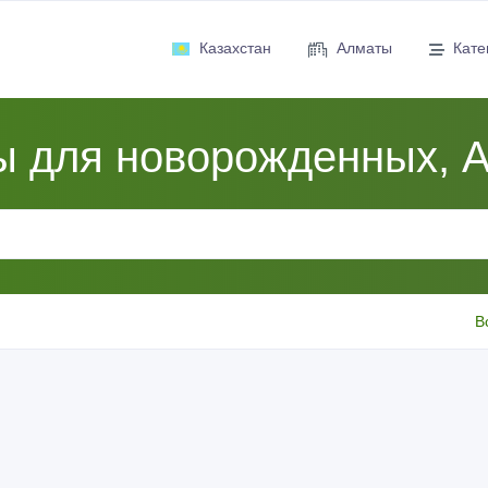
Казахстан
Алматы
Кате
ы для новорожденных, 
В