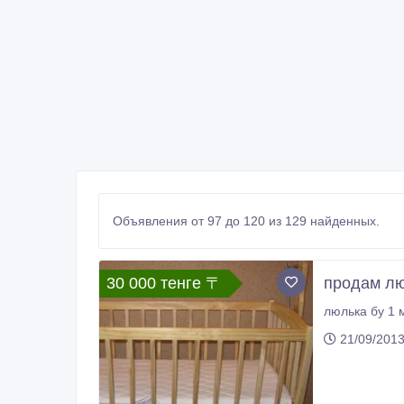
Объявления от 97 до 120 из 129 найденных.
30 000 тенге 〒
продам лю
люлька бу 1 
21/09/201