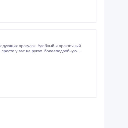
ледующих прогулок. Удобный и практичный
-dlya-rebenka.