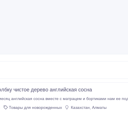
лбку чистое дерево английская сосна
месяц английская сосна вместе с матрацем и бортиками нам ее под
3
Товары для новорожденных
Казахстан, Алматы