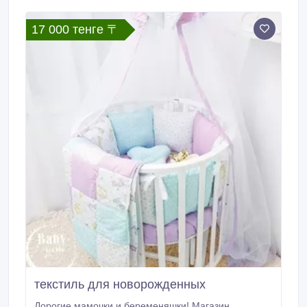
ул. Кабанбай батыра, 1 этаж, каб.
17 000 тенге 〒
текстиль для новорожденных
Дорогие мамочки и беременяшки! Магазин