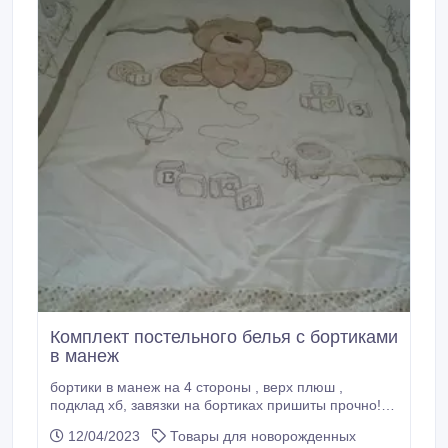
Комплект постельного белья с бортиками
в манеж
бортики в манеж на 4 стороны , верх плюш ,
подклад хб, завязки на бортиках пришиты прочно!
Это важно, мамы знают! одеяло пододеяльник, верх
12/04/2023
Товары для новорожденных
плюш, подклад хб простынь, хб наволочка, плюш,