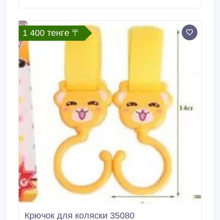
тенге). Доставка по Казахстану 1400 - 2100 тенге в
зависимости от города.
1 400 тенге 〒
Крючок для коляски 35080