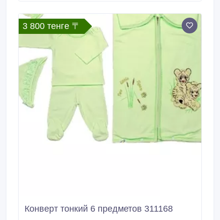
эту проблему и добавит комфорта малышу.
3 800 тенге 〒
Конверт тонкий 6 предметов 311168