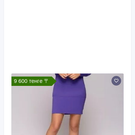
9 600 тенге 〒