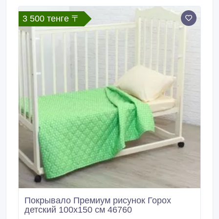
сувенир, а полезный подарок, который всегда будет
под рукой.
3 500 тенге 〒
Покрывало Премиум рисунок Горох
детский 100х150 см 46760