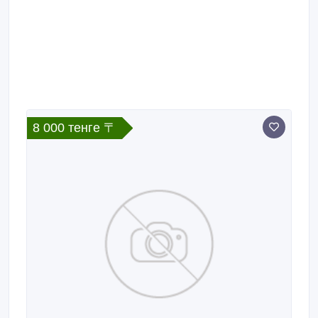
8 000 тенге 〒