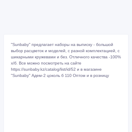
"Sunbaby" предлагает наборы на выписку - большой
выбор расцветок и моделей, с разной комплектацией, с
шикарными кружевами и без. Отличного качества -100%
х/б. Все можно посмотреть на сайте
https://sunbaby.kz/catalog/list/id/52 и в магазине
"Sunbaby" Адем-2 цоколь б 110 Оптом и в розницу