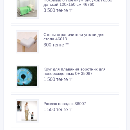
детский 100х150 см 46760
3 500 тенге 〒
Стопы ограничители уголки для
стола 46013
300 тенге 〒
Круг для плавания воротник для
новорожденных 0+ 35087
1 500 тенге 〒
Рюкзак поводок 36007
1 500 тенге 〒