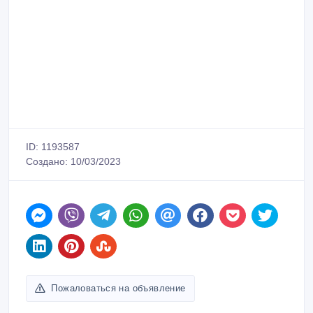
Пожаловаться на объявление
Распечатать
Продавец
Зарегистрирован 04/06/2016
Активность 10 дн. назад
87075690780