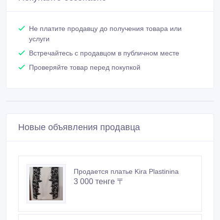
Продается платье Kira Plastinina
3 000 тенге 〒
Продается платье Live Forever
3 000 тенге 〒
Продается платье Sabra
4 000 тенге 〒
Похожие объявления