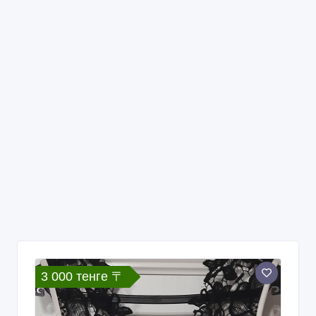
3 000 тенге 〒