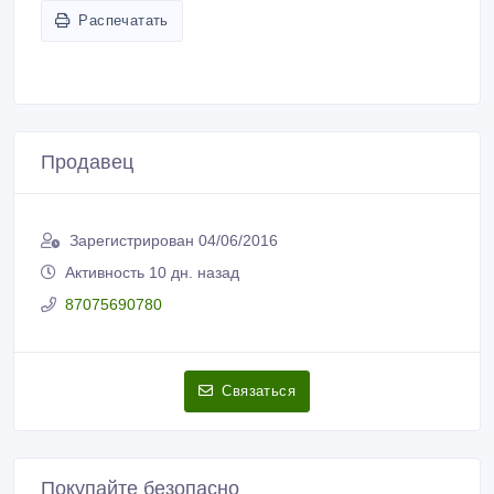
Связаться
Покупайте безопасно
Не платите продавцу до получения товара или
услуги
Встречайтесь с продавцом в публичном месте
Проверяйте товар перед покупкой
Новые объявления продавца