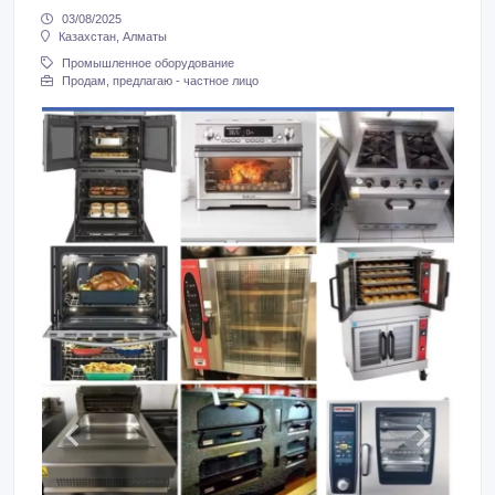
03/08/2025
Казахстан, Алматы
Промышленное оборудование
Продам, предлагаю - частное лицо