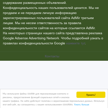
содержание размещенных объявлений.
Конфиденциальность наших пользователей ценится. Мы не
продаем и не передаем личную информацию
зарегистрированных пользователей сайта AdMir третьим
лицам. Мы не несем ответственность за правила
конфиденциальности сайтов на которые ссылается AdMir.
На некоторых страницах нашего сайта представлена реклама
Google Adsense Advertising Network. Чтобы подробней узнать о
правилах конфиденциальности Google
нажмите тут
.
Контакты
Мы используем файлы cookie для персонализации контента и
Принять!
рекламы, предоставления функций социальных сетей и анализа
нашего трафика. На сайте действует политика о неразглашении персональных данных. Используя
этот веб-сайт, вы соглашаетесь с нашим использованием coookies.
Узнать больше