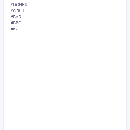
#DONER
#GRILL
#BAR
#BBQ
#KZ