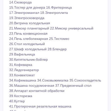
14.Сковорода
15.Тостер для донера 16.Фритюрница
17.Электромангал 18.Электроплита
19.Электросковорода
20.Витрина холодильная
21.Миксер планетарный 22.Миксер универсальный
23.Печь конвекционная
24.Печь хлебопекарная 25.Тестомес
26.Стол холодильный
27.Шкаф холодильный 28.Блендер
29.Вафельница
30.Кипятильник-бойлер
31.Кофеварка
32.Ледогенератор
33.Конвектомат
34.Кофемашина 34.Соковыжималка 35.Сокоохладитель
36.Машина посудомоечная 37.Предмоечный стол
38.Аппарат контактной обработки
39.Косторезка
40.Куттер
41.Протирочная резательная машина