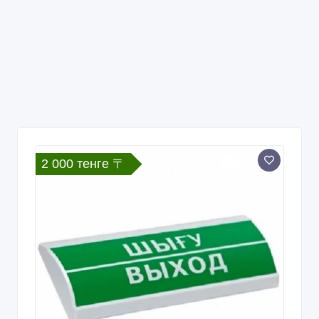
2 000 тенге 〒