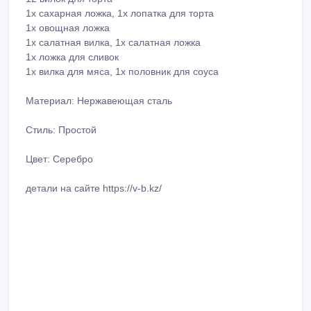
1x сахарная ложка, 1x лопатка для торта
1x овощная ложка
1x салатная вилка, 1x салатная ложка
1x ложка для сливок
1x вилка для мяса, 1x половник для соуса
Материал: Нержавеющая сталь
Стиль: Простой
Цвет: Серебро
детали на сайте https://v-b.kz/