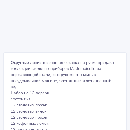
Округлые линии и изящная чеканка на ручке придают
коллекции столовых приборов Mademoiselle из
нержавеющей стали, которую можно мыть в
посудомоечной машине, элегантный и женственный
вид.
Набор на 12 персон
состоит из:
12 столовых ложек
12 столовых вилок
12 столовых ножей
12 кофейных ложек
12 вилок для торта