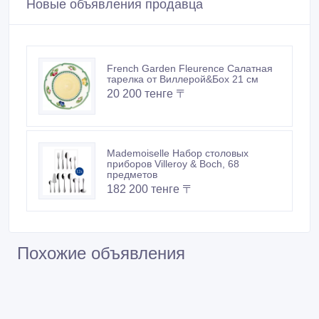
Новые объявления продавца
French Garden Fleurence Салатная
тарелка от Виллерой&Бох 21 см
20 200 тенге 〒
Mademoiselle Набор столовых
приборов Villeroy & Boch, 68
предметов
182 200 тенге 〒
Похожие объявления