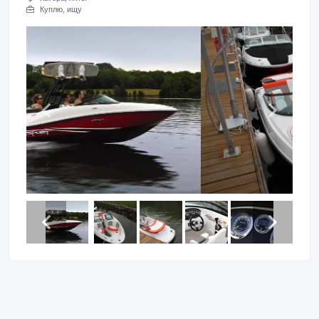
Куплю, ищу