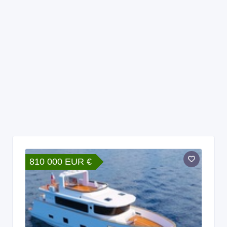
810 000 EUR €