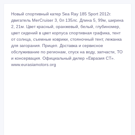
Новый спортивный катер Sea Ray 185 Sport 2012г.
двигатель MerCruiser 3, 0л 135лс. Длина 5, 99м, ширина
2, 21м. Цвет красный, оранжевый, белый, глубиномер,
цвет сидений в цвет корпуса спортивная графика, тент
от солнца, съемные коврики, стояночный тент, лежанка
для загорания. Прицеп. Доставка и сервисное
обслуживание по регионам, спуск на воду, запчасти, ТО
и консервация. Официальный дилер «Евразия СТ».
www.eurasiamotors.org