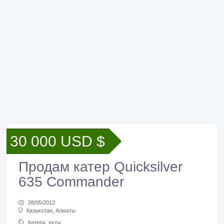
30 000 USD $
Продам катер Quicksilver
635 Commander
28/05/2012
Казахстан, Алматы
Катера, яхты