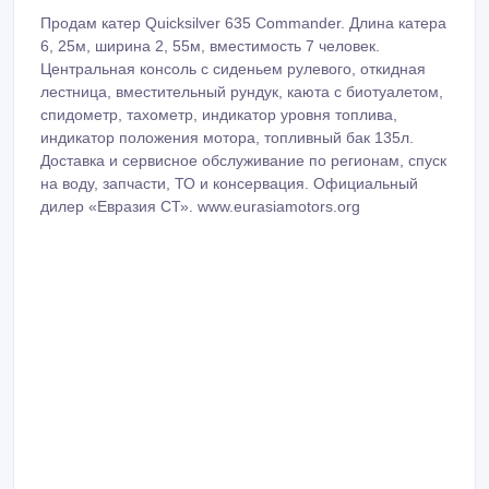
Продам катер Quicksilver 635 Commander. Длина катера
6, 25м, ширина 2, 55м, вместимость 7 человек.
Центральная консоль с сиденьем рулевого, откидная
лестница, вместительный рундук, каюта с биотуалетом,
спидометр, тахометр, индикатор уровня топлива,
индикатор положения мотора, топливный бак 135л.
Доставка и сервисное обслуживание по регионам, спуск
на воду, запчасти, ТО и консервация. Официальный
дилер «Евразия СТ». www.eurasiamotors.org