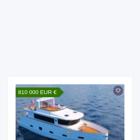
810 000 EUR €