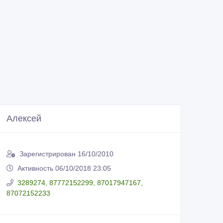
Алексей
Зарегистрирован 16/10/2010
Активность 06/10/2018 23:05
3289274, 87772152299, 87017947167,
87072152233