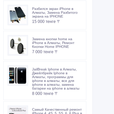
Разбился экран iPhone в
Алматы, Замена Разбитого
экрана на IPHONE
15 000 тенге 〒
Замена кнопки home на
iPhone в Алматы, Ремонт
Кнопки Home IPHONE
7 000 тенге 〒
JailBreak Iphone в Алматы,
Джейлбрейк Iphone в
Алматы, программы для
iphone в алматы, все для
iphone в алматы, замена
батареи на iphone в алматы
8 000 тенге 〒
Самый Качественный ремонт
iPhone 4, 4S, 5, 5S, 6, 6 Plus в