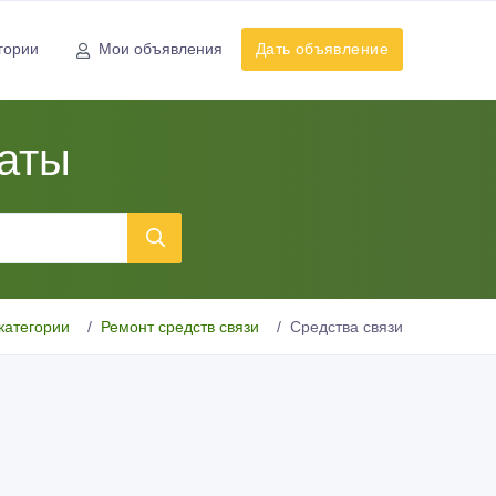
гории
Мои объявления
Дать объявление
маты
категории
Ремонт средств связи
Средства связи