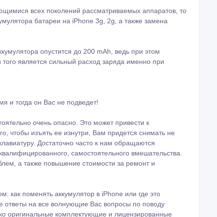
ающимися всех поколений рассматриваемых аппаратов, то
мулятора батареи на iPhone 3g, 2g, а также замена
аккумулятора опустится до 200 mAh, ведь при этом
 того является сильный расход заряда именно при
 и тогда он Вас не подведет!
оятельно очень опасно. Это может привести к
о, чтобы изъять ее изнутри, Вам придется снимать не
 клавиатуру. Достаточно часто к нам обращаются
квалифицированного, самостоятельного вмешательства.
блем, а также повышение стоимости за ремонт и
м: как поменять аккумулятор в iPhone или где это
те ответы на все волнующие Вас вопросы по поводу
ко оригинальные комплектующие и лицензированные