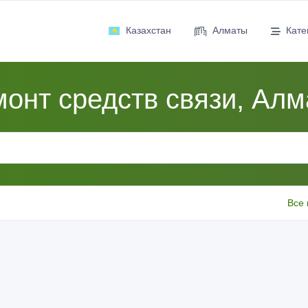
Казахстан
Алматы
Кате
онт средств связи, Ал
Все 