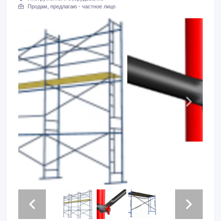
Продам, предлагаю - частное лицо