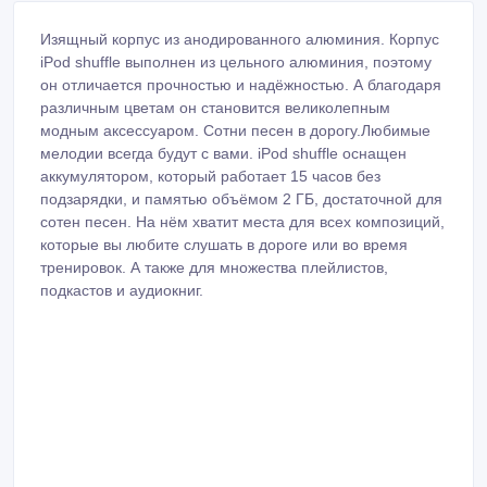
Изящный корпус из анодированного алюминия. Корпус
iPod shuffle выполнен из цельного алюминия, поэтому
он отличается прочностью и надёжностью. А благодаря
различным цветам он становится великолепным
модным аксессуаром. Сотни песен в дорогу.Любимые
мелодии всегда будут с вами. iPod shuffle оснащен
аккумулятором, который работает 15 часов без
подзарядки, и памятью объёмом 2 ГБ, достаточной для
сотен песен. На нём хватит места для всех композиций,
которые вы любите слушать в дороге или во время
тренировок. А также для множества плейлистов,
подкастов и аудиокниг.