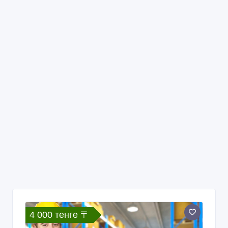
4 000 тенге 〒