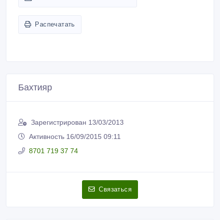
ID: 390465
Создано: 18/09/2014
Пожаловаться на объявление
Распечатать
Бахтияр