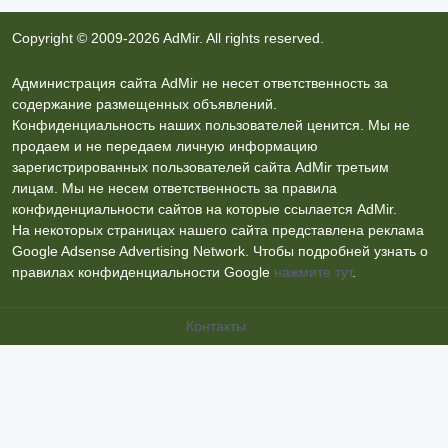
SONY LG SAMSUNG PANASONIC В
АЛМАТЫ
22/11/2022
Ремонт фото, аудио, видео техники
Казахстан, Алматы
Copyright © 2009-2026 AdMir. All rights reserved.
Администрация сайта AdMir не несет ответственность за
содержание размещенных объявлений.
Конфиденциальность наших пользователей ценится. Мы не
продаем и не передаем личную информацию
зарегистрированных пользователей сайта AdMir третьим
лицам. Мы не несем ответственность за правила
конфиденциальности сайтов на которые ссылается AdMir.