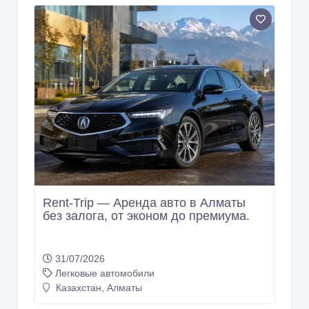
Rent-Trip — Аренда авто в Алматы
без залога, от эконом до премиума.
31/07/2026
Легковые автомобили
Казахстан, Алматы