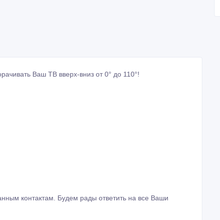
ачивать Ваш ТВ вверх-вниз от 0° до 110°!
анным контактам. Будем рады ответить на все Ваши