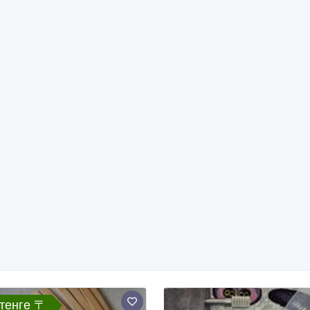
 тенге 〒