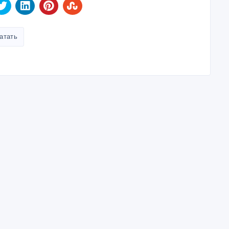
атать