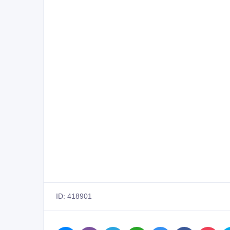
ID: 418901