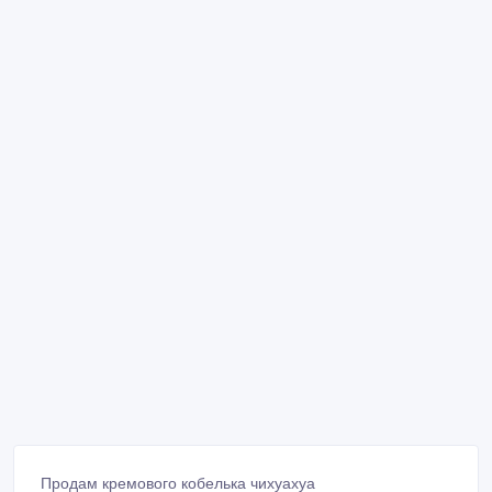
Продам кремового кобелька чихуахуа