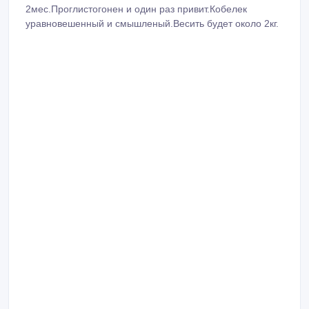
2мес.Проглистогонен и один раз привит.Кобелек
уравновешенный и смышленый.Весить будет около 2кг.