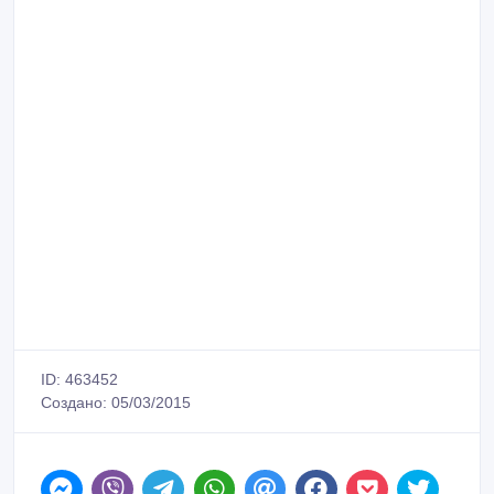
ID: 463452
Создано: 05/03/2015