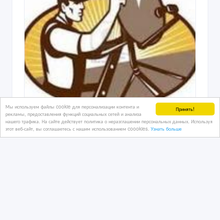
Мы используем файлы cookie для персонализации контента и
Принять!
рекламы, предоставления функций социальных сетей и анализа
нашего трафика. На сайте действует политика о неразглашении персональных данных. Используя
этот веб-сайт, вы соглашаетесь с нашим использованием coookies.
Узнать больше
Сервис спутниковых антенн.
Установка, настройка, продажа.
30/10/2022
Подключение бытовой техники
Казахстан, Алматы